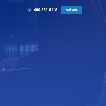
400-861-8118
免费体验