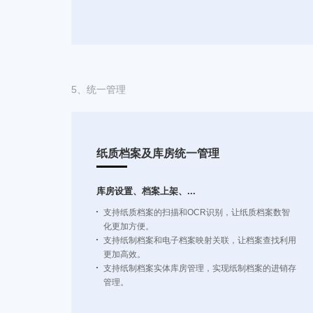
5、
统一管理
纸质档案及库房统一管理
库房设置、档案上架、...
支持纸质档案的扫描和OCR识别，让纸质档案数智
化更加方便。
支持纸制档案和电子档案映射关联，让档案查找利用
更加高效。
支持纸制档案实体库房管理，实现纸制档案的进销存
管理。