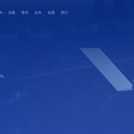
例
法规
资讯
合作
全国
我们
体化。