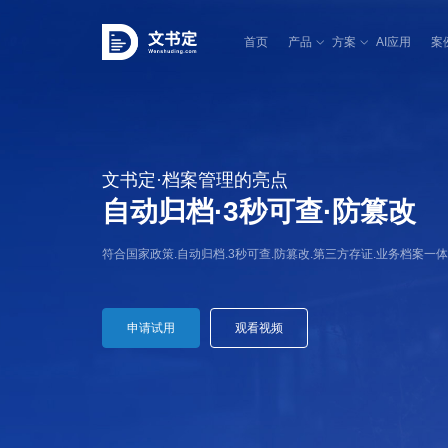
首页
产品
方案
AI应用
案
文书定·档案管理的亮点
自动归档·3秒可查·防篡改
符合国家政策.自动归档.3秒可查.防篡改.第三方存证.业务档案一
申请试用
观看视频