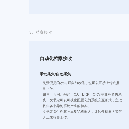
3、
档案接收
自动化档案接收
手动采集/自动采集
灵活便捷的收集:可自动收集，也可以直接上传或批
量上传。
销售、合同、采购、OA、ERP、CRM等业务异构系
统，文书定可以可视化配置化的系统交互形式，主动
收集各个异构系统产生的档案。
文书定提供档案收集RPA机器人，让软件机器人替代
人工来收集上传。