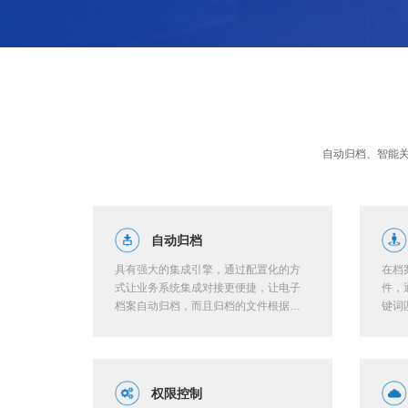
自动归档、智能
自动归档
具有强大的集成引擎，通过配置化的方
在档
式让业务系统集成对接更便捷，让电子
件，
档案自动归档，而且归档的文件根据权
键词
限可以被业务系统安全调用。
智能
档案
够还
权限控制