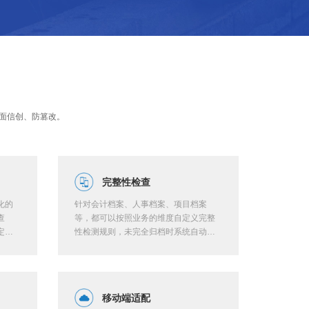
面信创、防篡改。
完整性检查
化的
针对会计档案、人事档案、项目档案
查
等，都可以按照业务的维度自定义完整
定义
性检测规则，未完全归档时系统自动提
档
醒，确保档案归档的完整性。
移动端适配